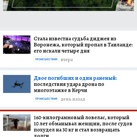
Стала известна судьба диджея из
Воронежа, который пропал в Таиланде:
его искали четыре дня
вчера
ПРОИСШЕСТВИЯ
Двое погибших и один раненый:
последствия удара дрона по
многоэтажке в Керчи
день назад
ПРОИСШЕСТВИЯ
160-килограммовый ловелас, который
10 лет обманывал женщин, после судов
похудел на 30 кг и стал возвращать
долги