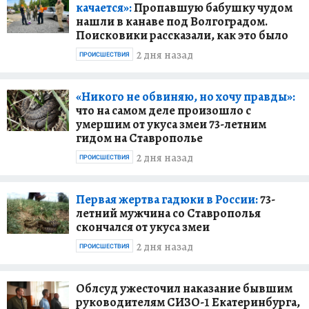
качается»:
Пропавшую бабушку чудом
нашли в канаве под Волгоградом.
Поисковики рассказали, как это было
2 дня назад
ПРОИСШЕСТВИЯ
«Никого не обвиняю, но хочу правды»:
что на самом деле произошло с
умершим от укуса змеи 73-летним
гидом на Ставрополье
2 дня назад
ПРОИСШЕСТВИЯ
Первая жертва гадюки в России:
73-
летний мужчина со Ставрополья
скончался от укуса змеи
2 дня назад
ПРОИСШЕСТВИЯ
Облсуд ужесточил наказание бывшим
руководителям СИЗО-1 Екатеринбурга,