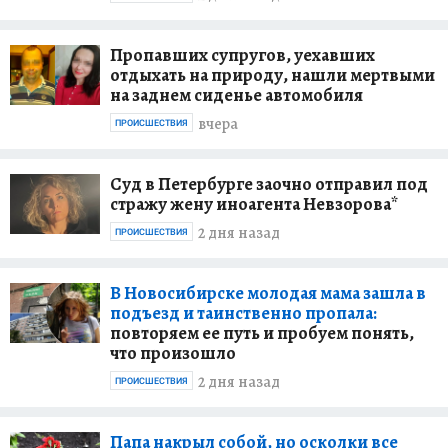
Пропавших супругов, уехавших
отдыхать на природу, нашли мертвыми
на заднем сиденье автомобиля
вчера
ПРОИСШЕСТВИЯ
Суд в Петербурге заочно отправил под
стражу жену иноагента Невзорова*
2 дня назад
ПРОИСШЕСТВИЯ
В Новосибирске молодая мама зашла в
подъезд и таинственно пропала:
повторяем ее путь и пробуем понять,
что произошло
2 дня назад
ПРОИСШЕСТВИЯ
Папа накрыл собой, но осколки все