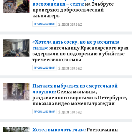
восхождения – секта:
на Эльбрусе
проверяют добровольческий
альплагерь
2 дня назад
ПРОИСШЕСТВИЯ
«Хотела дать соску, но не рассчитала
силы»:
жительницу Красноярского края
задержали по подозрению в убийстве
трехмесячного сына
2 дня назад
ПРОИСШЕСТВИЯ
Пытался выбраться из смертельной
ловушки:
Семья мальчика,
раздавленного воротами в Петербурге,
показала видео момента трагедии
2 дня назад
ПРОИСШЕСТВИЯ
Хотел выколоть глаза:
Ростовчанин