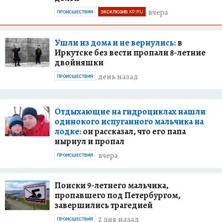
вчера
ПРОИСШЕСТВИЯ
ЭКСКЛЮЗИВ KP.RU
Ушли из дома и не вернулись:
в
Иркутске без вести пропали 8-летние
двойняшки
день назад
ПРОИСШЕСТВИЯ
Отдыхающие на гидроциклах нашли
одинокого испуганного мальчика на
лодке:
он рассказал, что его папа
нырнул и пропал
вчера
ПРОИСШЕСТВИЯ
Поиски 9-летнего мальчика,
пропавшего под Петербургом,
завершились трагедией
2 дня назад
ПРОИСШЕСТВИЯ