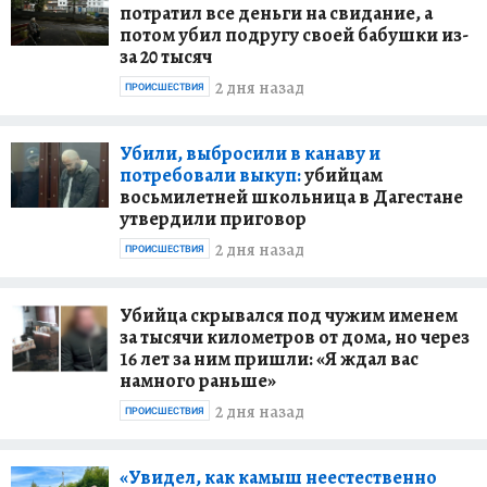
потратил все деньги на свидание, а
потом убил подругу своей бабушки из-
за 20 тысяч
2 дня назад
ПРОИСШЕСТВИЯ
Убили, выбросили в канаву и
потребовали выкуп:
убийцам
восьмилетней школьница в Дагестане
утвердили приговор
2 дня назад
ПРОИСШЕСТВИЯ
Убийца скрывался под чужим именем
за тысячи километров от дома, но через
16 лет за ним пришли: «Я ждал вас
намного раньше»
2 дня назад
ПРОИСШЕСТВИЯ
«Увидел, как камыш неестественно