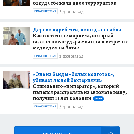
откуда сбежали двое террористов
2 дня назад
ПРОИСШЕСТВИЯ
Дерево вдребезги, лошадь погибла.
Как состояние морпеха, который
выжил после удара молнии и встречи с
медведем на Алтае
2 дня назад
ПРОИСШЕСТВИЯ
«Она из банды «белых колготок»,
убивает людей бактериями»:
Отшельник-«император», который
пытался расстрелять из автомата тещу,
получил 11 лет колонии
ФОТО
2 дня назад
ПРОИСШЕСТВИЯ