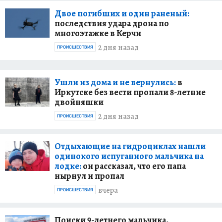
Двое погибших и один раненый:
последствия удара дрона по
многоэтажке в Керчи
2 дня назад
ПРОИСШЕСТВИЯ
Ушли из дома и не вернулись:
в
Иркутске без вести пропали 8-летние
двойняшки
2 дня назад
ПРОИСШЕСТВИЯ
Отдыхающие на гидроциклах нашли
одинокого испуганного мальчика на
лодке:
он рассказал, что его папа
нырнул и пропал
вчера
ПРОИСШЕСТВИЯ
Поиски 9-летнего мальчика,