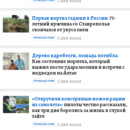
2 дня назад
ПРОИСШЕСТВИЯ
Первая жертва гадюки в России:
73-
летний мужчина со Ставрополья
скончался от укуса змеи
2 дня назад
ПРОИСШЕСТВИЯ
Дерево вдребезги, лошадь погибла.
Как состояние морпеха, который
выжил после удара молнии и встречи с
медведем на Алтае
2 дня назад
ПРОИСШЕСТВИЯ
«Открутили консервным ножом рацию
из самолета»:
пилоты честно рассказали,
как три дня боролись за жизнь в глухой
тайге
2 дня назад
ПРОИСШЕСТВИЯ