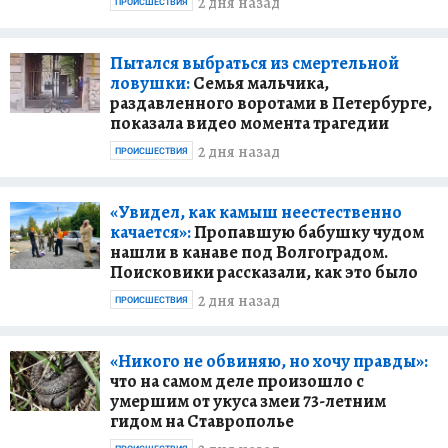
2 дня назад
ПРОИСШЕСТВИЯ
Пытался выбраться из смертельной
ловушки:
Семья мальчика,
раздавленного воротами в Петербурге,
показала видео момента трагедии
2 дня назад
ПРОИСШЕСТВИЯ
«Увидел, как камыш неестественно
качается»:
Пропавшую бабушку чудом
нашли в канаве под Волгоградом.
Поисковики рассказали, как это было
2 дня назад
ПРОИСШЕСТВИЯ
«Никого не обвиняю, но хочу правды»:
что на самом деле произошло с
умершим от укуса змеи 73-летним
гидом на Ставрополье