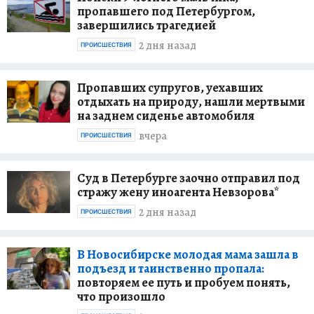
пропавшего под Петербургом,
завершились трагедией
2 дня назад
ПРОИСШЕСТВИЯ
Пропавших супругов, уехавших
отдыхать на природу, нашли мертвыми
на заднем сиденье автомобиля
вчера
ПРОИСШЕСТВИЯ
Суд в Петербурге заочно отправил под
стражу жену иноагента Невзорова*
2 дня назад
ПРОИСШЕСТВИЯ
В Новосибирске молодая мама зашла в
подъезд и таинственно пропала:
повторяем ее путь и пробуем понять,
что произошло