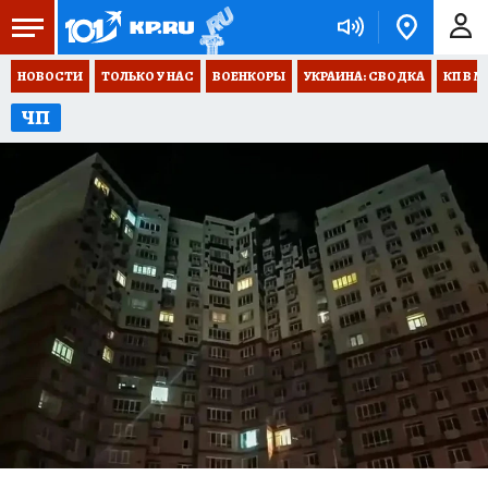
НОВОСТИ
ТОЛЬКО У НАС
ВОЕНКОРЫ
УКРАИНА: СВОДКА
КП В М
ЧП