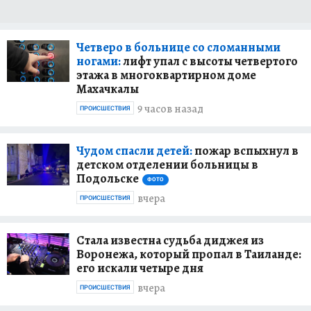
Четверо в больнице со сломанными
ногами:
лифт упал с высоты четвертого
этажа в многоквартирном доме
Махачкалы
9 часов назад
ПРОИСШЕСТВИЯ
Чудом спасли детей:
пожар вспыхнул в
детском отделении больницы в
Подольске
ФОТО
вчера
ПРОИСШЕСТВИЯ
Стала известна судьба диджея из
Воронежа, который пропал в Таиланде:
его искали четыре дня
вчера
ПРОИСШЕСТВИЯ