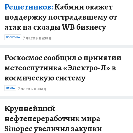
Решетников:
Кабмин окажет
поддержку пострадавшему от
атак на склады WB бизнесу
7 часов назад
ПОЛИТИКА
Роскосмос сообщил о принятии
метеоспутника «Электро-Л» в
космическую систему
7 часов назад
НАУКА
Крупнейший
нефтепереработчик мира
Sinopec увеличил закупки