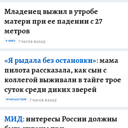
Младенец выжил в утробе
матери при ее падении с 27
метров
7 часов назад
В МИРЕ
«Я рыдала без остановки»:
мама
пилота рассказала, как сын с
коллегой выживали в тайге трое
суток среди диких зверей
7 часов назад
ПРОИСШЕСТВИЯ
МИД:
интересы России должны