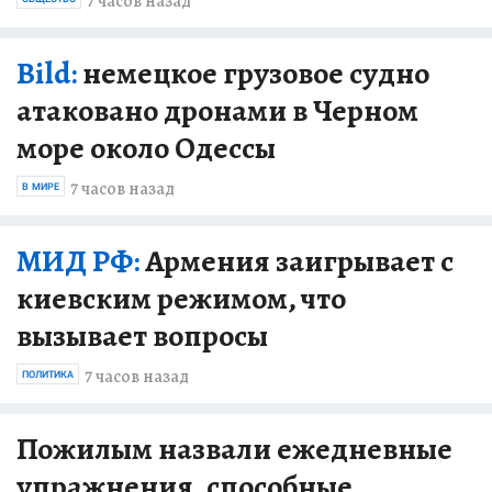
7 часов назад
Bild:
немецкое грузовое судно
атаковано дронами в Черном
море около Одессы
7 часов назад
В МИРЕ
МИД РФ:
Армения заигрывает с
киевским режимом, что
вызывает вопросы
7 часов назад
ПОЛИТИКА
Пожилым назвали ежедневные
упражнения, способные