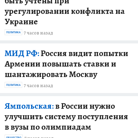
быть учтены при
урегулировании конфликта на
Украине
7 часов назад
ПОЛИТИКА
МИД РФ:
Россия видит попытки
Армении повышать ставки и
шантажировать Москву
7 часов назад
ПОЛИТИКА
Ямпольская:
в России нужно
улучшить систему поступления
в вузы по олимпиадам
ОБЩЕСТВО