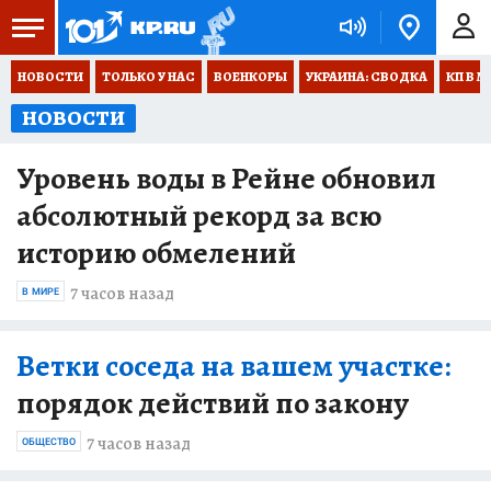
НОВОСТИ
ТОЛЬКО У НАС
ВОЕНКОРЫ
УКРАИНА: СВОДКА
КП В М
НОВОСТИ
Уровень воды в Рейне обновил
абсолютный рекорд за всю
историю обмелений
7 часов назад
В МИРЕ
Ветки соседа на вашем участке:
порядок действий по закону
7 часов назад
ОБЩЕСТВО