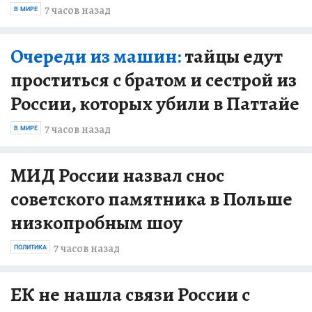
7 часов назад
В МИРЕ
Очереди из машин:
тайцы едут
проститься с братом и сестрой из
России, которых убили в Паттайе
7 часов назад
В МИРЕ
МИД России назвал снос
советского памятника в Польше
низкопробным шоу
7 часов назад
ПОЛИТИКА
ЕК не нашла связи России с