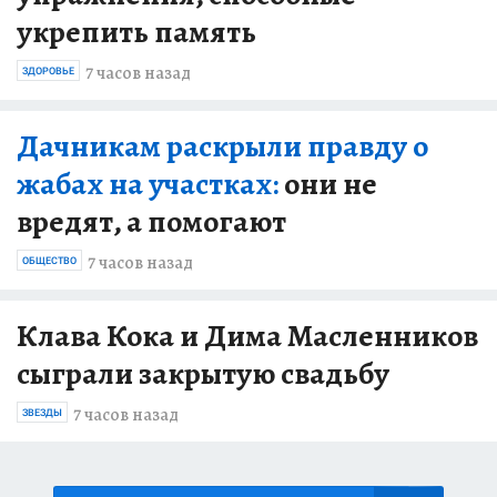
укрепить память
7 часов назад
ЗДОРОВЬЕ
Дачникам раскрыли правду о
жабах на участках:
они не
вредят, а помогают
7 часов назад
ОБЩЕСТВО
Клава Кока и Дима Масленников
сыграли закрытую свадьбу
7 часов назад
ЗВЕЗДЫ