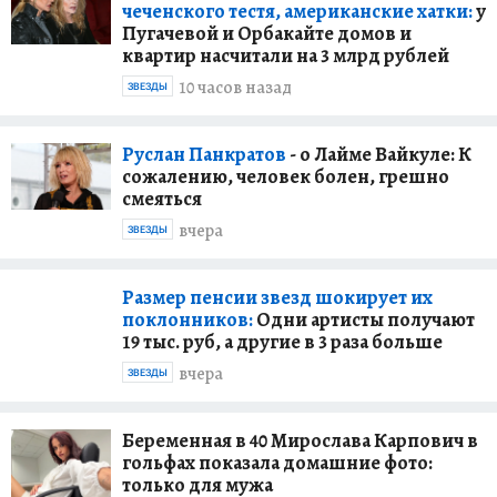
чеченского тестя, американские хатки:
у
Пугачевой и Орбакайте домов и
квартир насчитали на 3 млрд рублей
10 часов назад
ЗВЕЗДЫ
Руслан Панкратов
- о Лайме Вайкуле: К
сожалению, человек болен, грешно
смеяться
вчера
ЗВЕЗДЫ
Размер пенсии звезд шокирует их
поклонников:
Одни артисты получают
19 тыс. руб, а другие в 3 раза больше
вчера
ЗВЕЗДЫ
Беременная в 40 Мирослава Карпович в
гольфах показала домашние фото:
только для мужа