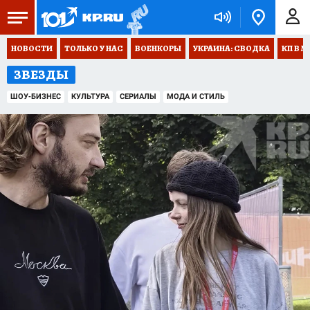
НОВОСТИ
ТОЛЬКО У НАС
ВОЕНКОРЫ
УКРАИНА: СВОДКА
КП В М
ЗВЕЗДЫ
ШОУ-БИЗНЕС
КУЛЬТУРА
СЕРИАЛЫ
МОДА И СТИЛЬ