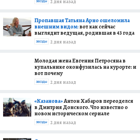
2 дня назад
ЗВЕЗДЫ
Пропавшая Татьяна Арно ошеломила
внешним видом:
вот как сейчас
выглядит ведущая, родившая в 43 года
2 дня назад
ЗВЕЗДЫ
Молодая жена Евгения Петросяна в
купальнике оконфузилась на курорте: и
вот почему
2 дня назад
ЗВЕЗДЫ
«Казанова»
Антон Хабаров переоделся
в Дмитрия Донского. Что известно о
новом историческом сериале
2 дня назад
ЗВЕЗДЫ