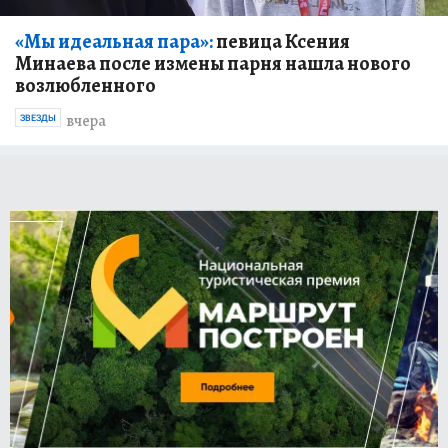
«Мы идеальная пара»:
певица Ксения
Минаева после измены парня нашла нового
возлюбленного
вчера
ЗВЕЗДЫ