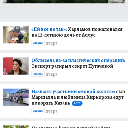
«Ей все не так»:
Харламов пожаловался
на 12-летнюю дочь от Асмус
вчера
ЗВЕЗДЫ
Облысела из-за пластических операций:
Эксперт раскрыл секрет Пугачевой
вчера
ЗВЕЗДЫ
Названы участники «Новой волны»:
сын
Маршалла и любимица Киркорова едут
покорять Казань
ФОТО
вчера
ЗВЕЗДЫ