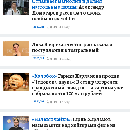
Отпаивает магнолии и делает
настольные лампы:
Александр
Домогаров рассказал о своих
необычных хобби
2 дня назад
ЗВЕЗДЫ
Лиза Боярская честно рассказала о
поступлении в театральный
2 дня назад
ЗВЕЗДЫ
«Колобок»
Гарика Харламова против
«Человека-паука»: В сети разгорелся
грандиозный скандал — а картина уже
собрала почти 100 млн рублей
2 дня назад
ЗВЕЗДЫ
«Налетят чайки»:
Гарик Харламов
насмехается над хейтерами фильма