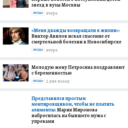
звезд в вузы Москвы
вчера
ЗВЕЗДЫ
«Меня дважды возвращали к жизни»:
Виктор Авилов искал спасение от
смертельной болезни в Новосибирске
вчера
ЗВЕЗДЫ
Молодую жену Петросяна поздравляют
с беременностью
2 дня назад
ЗВЕЗДЫ
Представился простым
монтировщиком, чтобы не платить
алименты:
Мария Миронова
набросилась на бывшего мужа с
упреками