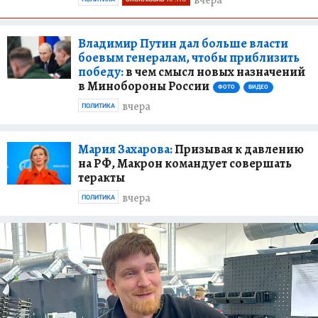
вчера
Владимир Путин дал больше власти
боевым генералам, чтобы приблизить
победу:
в чем смысл новых назначений
в Минобороны России
ФОТО
ВИДЕО
вчера
ПОЛИТИКА
Мария Захарова:
Призывая к давлению
на РФ, Макрон командует совершать
теракты
вчера
ПОЛИТИКА