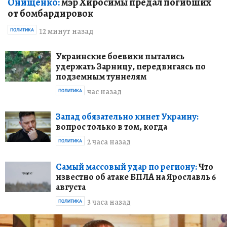
Онищенко:
мэр Хиросимы предал погибших
от бомбардировок
12 минут назад
ПОЛИТИКА
Украинские боевики пытались
удержать Зарницу, передвигаясь по
подземным туннелям
час назад
ПОЛИТИКА
Запад обязательно кинет Украину:
вопрос только в том, когда
2 часа назад
ПОЛИТИКА
Самый массовый удар по региону:
Что
известно об атаке БПЛА на Ярославль 6
августа
3 часа назад
ПОЛИТИКА