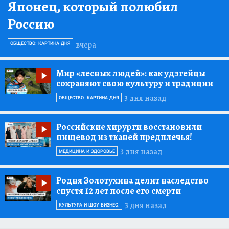
Японец, который полюбил
Россию
вчера
ОБЩЕСТВО: КАРТИНА ДНЯ
Мир «лесных людей»:
как удэгейцы
сохраняют свою культуру и традиции
3 дня назад
ОБЩЕСТВО: КАРТИНА ДНЯ
Российские хирурги восстановили
пищевод из тканей предплечья!
3 дня назад
МЕДИЦИНА И ЗДОРОВЬЕ
Родня Золотухина делит наследство
спустя 12 лет после его смерти
3 дня назад
КУЛЬТУРА И ШОУ-БИЗНЕС.