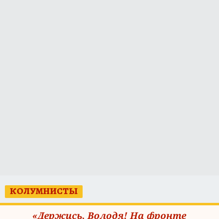
КОЛУМНИСТЫ
«Держись, Володя! На фронте