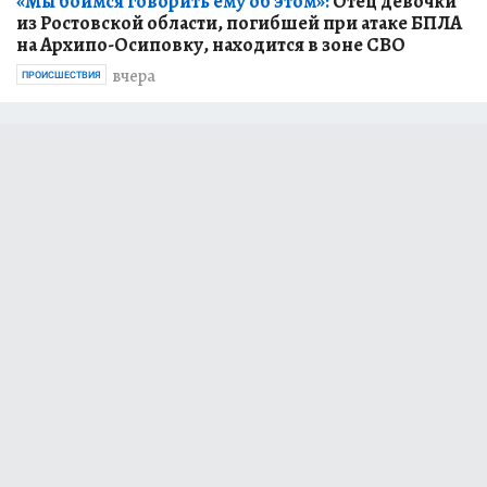
«Мы боимся говорить ему об этом»:
Отец девочки
из Ростовской области, погибшей при атаке БПЛА
на Архипо-Осиповку, находится в зоне СВО
вчера
ПРОИСШЕСТВИЯ