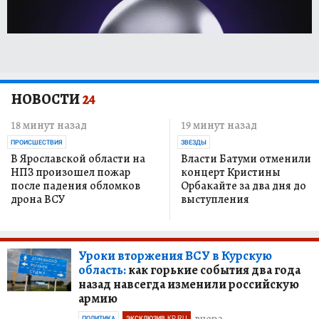
НОВОСТИ
24
18 минут назад
19 минут назад
ПРОИСШЕСТВИЯ
ЗВЕЗДЫ
В Ярославской области на
Власти Батуми отменили
НПЗ произошел пожар
концерт Кристины
после падения обломков
Орбакайте за два дня до
дрона ВСУ
выступления
Уроки вторжения ВСУ в Курскую
область:
как горькие события два года
назад навсегда изменили российскую
армию
ПОЛИТИКА
ЭКСКЛЮЗИВ KP.RU