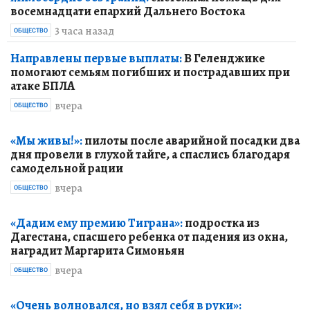
восемнадцати епархий Дальнего Востока
3 часа назад
ОБЩЕСТВО
Направлены первые выплаты:
В Геленджике
помогают семьям погибших и пострадавших при
атаке БПЛА
вчера
ОБЩЕСТВО
«Мы живы!»:
пилоты после аварийной посадки два
дня провели в глухой тайге, а спаслись благодаря
самодельной рации
вчера
ОБЩЕСТВО
«Дадим ему премию Тиграна»:
подростка из
Дагестана, спасшего ребенка от падения из окна,
наградит Маргарита Симоньян
вчера
ОБЩЕСТВО
«Очень волновался, но взял себя в руки»: