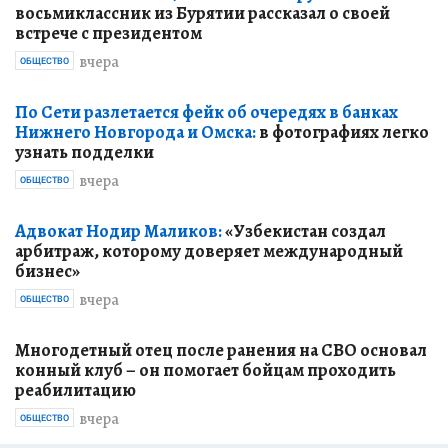
восьмиклассник из Бурятии рассказал о своей
встрече с президентом
вчера
ОБЩЕСТВО
По Сети разлетается фейк об очередях в банках
Нижнего Новгорода и Омска:
в фотографиях легко
узнать подделки
вчера
ОБЩЕСТВО
Адвокат Нодир Маликов:
«Узбекистан создал
арбитраж, которому доверяет международный
бизнес»
вчера
ОБЩЕСТВО
Многодетный отец после ранения на СВО основал
конный клуб – он помогает бойцам проходить
реабилитацию
вчера
ОБЩЕСТВО