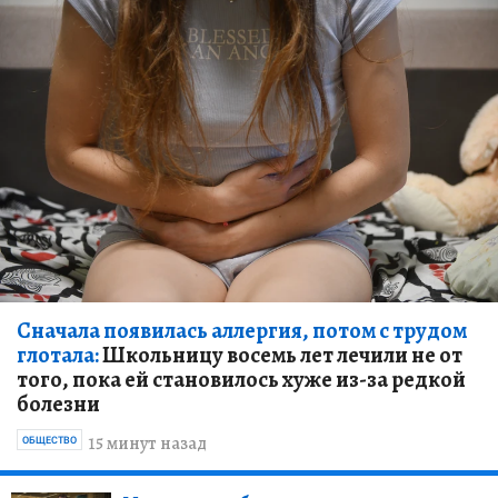
Сначала появилась аллергия, потом с трудом
глотала:
Школьницу восемь лет лечили не от
того, пока ей становилось хуже из-за редкой
болезни
15 минут назад
ОБЩЕСТВО