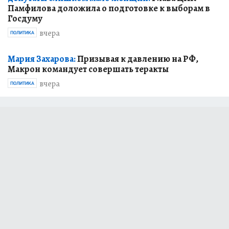
Памфилова доложила о подготовке к выборам в
Госдуму
вчера
ПОЛИТИКА
Мария Захарова:
Призывая к давлению на РФ,
Макрон командует совершать теракты
вчера
ПОЛИТИКА