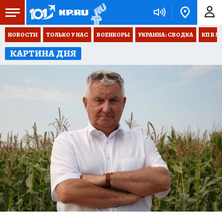
НОВОСТИ
ТОЛЬКО У НАС
ВОЕНКОРЫ
УКРАИНА: СВОДКА
КП В М
КАРТИНА ДНЯ