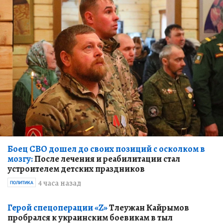
Боец СВО дошел до своих позиций с осколком в
мозгу:
После лечения и реабилитации стал
устроителем детских праздников
4 часа назад
ПОЛИТИКА
Герой спецоперации «Z»
Тлеужан Кайрымов
пробрался к украинским боевикам в тыл