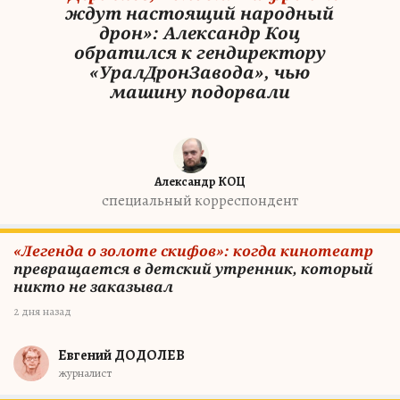
ждут настоящий народный
дрон»: Александр Коц
обратился к гендиректору
«УралДронЗавода», чью
машину подорвали
Александр КОЦ
специальный корреспондент
«Легенда о золоте скифов»: когда кинотеатр
превращается в детский утренник, который
никто не заказывал
2 дня назад
Евгений ДОДОЛЕВ
журналист