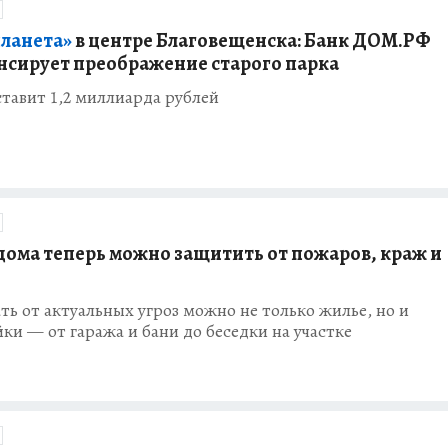
планета»
в центре Благовещенска: Банк ДОМ.РФ
сирует преображение старого парка
тавит 1,2 миллиарда рублей
дома теперь можно защитить от пожаров, краж и
ть от актуальных угроз можно не только жилье, но и
ки — от гаража и бани до беседки на участке