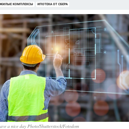
 ЖИЛЫЕ КОМПЛЕКСЫ
ИПОТЕКА ОТ СБЕРА
ve a nice day Photo/Shutterstock/Fotodom