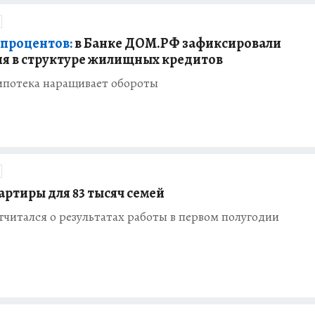
2 процентов:
в Банке ДОМ.РФ зафиксировали
я в структуре жилищных кредитов
ипотека наращивает обороты
артиры для 83 тысяч семей
читался о результатах работы в первом полугодии