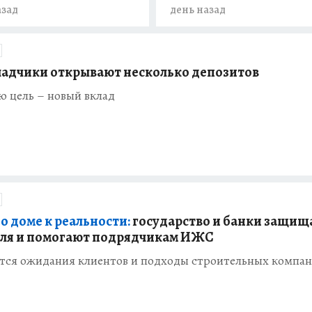
азад
день назад
ладчики открывают несколько депозитов
ю цель – новый вклад
о доме к реальности:
государство и банки защищ
ля и помогают подрядчикам ИЖС
тся ожидания клиентов и подходы строительных компа