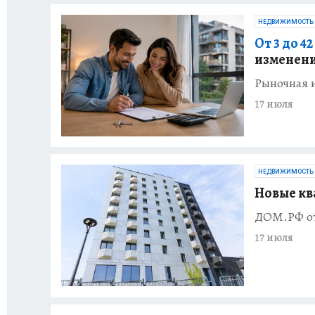
НЕДВИЖИМОСТЬ
От 3 до 4
изменени
Рыночная 
17 июля
НЕДВИЖИМОСТЬ
Новые кв
ДОМ.РФ от
17 июля