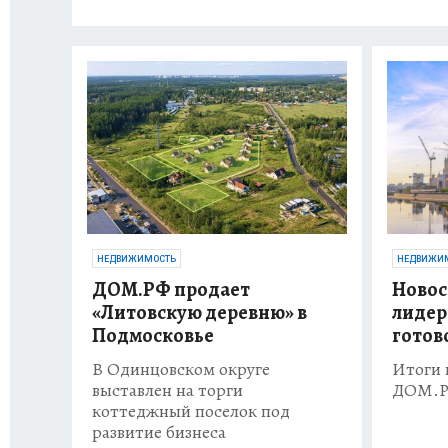
НЕДВИЖИМОСТЬ
НЕДВИЖИ
ДОМ.РФ продает
Новос
«Литовскую деревню» в
лидер
Подмосковье
готов
В Одинцовском округе
Итоги 
выставлен на торги
ДОМ.
коттеджный поселок под
развитие бизнеса