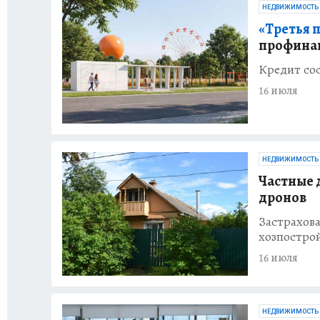
НЕДВИЖИМОСТЬ
«Третья 
профинан
Кредит сос
16 июля
НЕДВИЖИМОСТЬ
Частные 
дронов
Застрахова
хозпострой
16 июля
НЕДВИЖИМОСТЬ