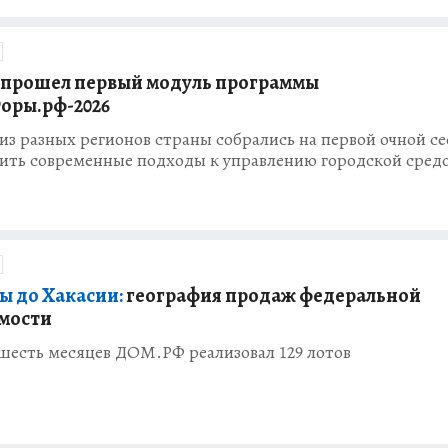
 прошел первый модуль программы
оры.рф-2026
из разных регионов страны собрались на первой очной се
оить современные подходы к управлению городской сред
ы до Хакасии:
география продаж федеральной
мости
шесть месяцев ДОМ.РФ реализовал 129 лотов