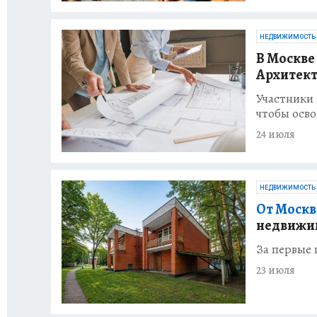
НЕДВИЖИМОСТЬ
В Москве
Архитект
Участники 
чтобы осв
24 июля
НЕДВИЖИМОСТЬ
От Москв
недвижи
За первые 
23 июля