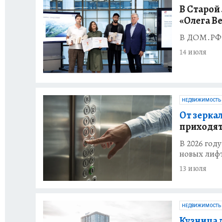
В Старой
«Олега В
В ДОМ.РФ 
14 июля
НЕДВИЖИМОСТЬ
От зерка
приходят
В 2026 год
новых лиф
13 июля
НЕДВИЖИМОСТЬ
Кузница 