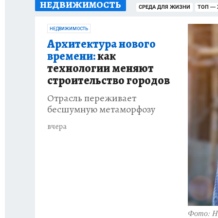
НЕДВИЖИМОСТЬ
ИСПЫТАНО НА СЕБЕ
СРЕДА ДЛЯ ЖИЗНИ
ТОП —
НЕДВИЖИМОСТЬ
Архитектура нового
времени:
как
технологии меняют
строительство городов
Отрасль переживает
бесшумную метаморфозу
вчера
Фото: Ha