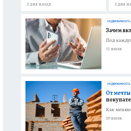
2 дня назад
2 дня н
НЕДВИЖИМОСТЬ
Зачем вк
Под кажду
31 июля
НЕДВИЖИМОСТЬ
От мечты 
покупате
Как меняю
29 июля