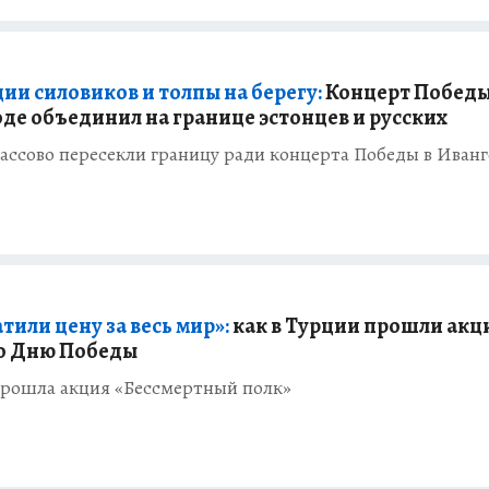
ии силовиков и толпы на берегу:
Концерт Победы
де объединил на границе эстонцев и русских
ассово пересекли границу ради концерта Победы в Иван
тили цену за весь мир»:
как в Турции прошли акц
о Дню Победы
прошла акция «Бессмертный полк»