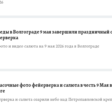
26
еды в Волгограде 9 мая завершили праздничный 
йерверка
то и видео салюта на 9 мая 2026 года в Волгограде
сочные фото фейерверка и салюта в честь 9 Мая в
ге
рверка и салюта озарили небо над Петропавловской кре