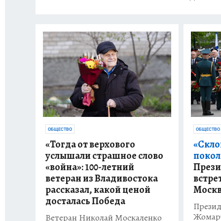
ОБЩЕСТВО
ОБЩЕСТВО
«Тогда от верхового
«Скло
услышали страшное слово
покол
«война»: 100-летний
Прези
ветеран из Владивостока
встре
рассказал, какой ценой
Моск
досталась Победа
Презид
Жомарт
Ветеран Николай Москаленко