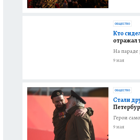
ОБЩЕСТВО
Кто сиде
отражал 
На параде
9 мая
ОБЩЕСТВО
Стали др
Петербур
Герои само
9 мая