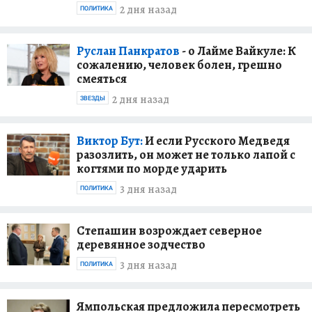
2 дня назад
ПОЛИТИКА
Руслан Панкратов
- о Лайме Вайкуле: К
сожалению, человек болен, грешно
смеяться
2 дня назад
ЗВЕЗДЫ
Виктор Бут:
И если Русского Медведя
разозлить, он может не только лапой с
когтями по морде ударить
3 дня назад
ПОЛИТИКА
Степашин возрождает северное
деревянное зодчество
3 дня назад
ПОЛИТИКА
Ямпольская предложила пересмотреть