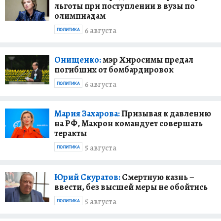
льготы при поступлении в вузы по
олимпиадам
6 августа
ПОЛИТИКА
Онищенко:
мэр Хиросимы предал
погибших от бомбардировок
6 августа
ПОЛИТИКА
Мария Захарова:
Призывая к давлению
на РФ, Макрон командует совершать
теракты
5 августа
ПОЛИТИКА
Юрий Скуратов:
Смертную казнь –
ввести, без высшей меры не обойтись
5 августа
ПОЛИТИКА