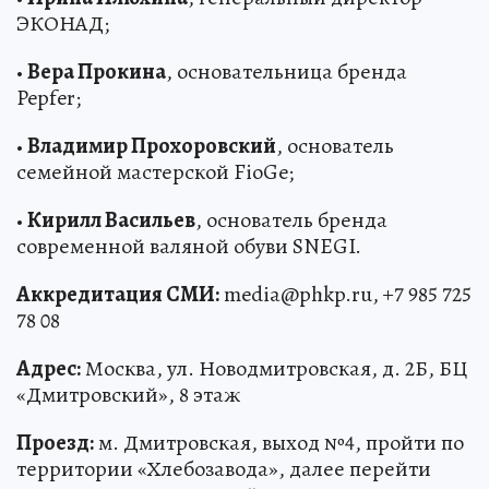
ЭКОНАД;
•
Вера Прокина
, основательница бренда
Pepfer;
•
Владимир Прохоровский
, основатель
семейной мастерской FioGe;
•
Кирилл Васильев
, основатель бренда
современной валяной обуви SNEGI.
Аккредитация СМИ:
media@phkp.ru, +7 985 725
78 08
Адрес:
Москва, ул. Новодмитровская, д. 2Б, БЦ
«Дмитровский», 8 этаж
Проезд:
м. Дмитровская, выход №4, пройти по
территории «Хлебозавода», далее перейти