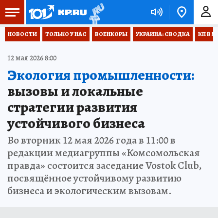
НОВОСТИ
ТОЛЬКО У НАС
ВОЕНКОРЫ
УКРАИНА: СВОДКА
КП В М
12 мая 2026 8:00
Экология промышленности:
вызовы и локальные
стратегии развития
устойчивого бизнеса
Во вторник 12 мая 2026 года в 11:00 в
редакции медиагруппы «Комсомольская
правда» состоится заседание Vostok Club,
посвящённое устойчивому развитию
бизнеса и экологическим вызовам.