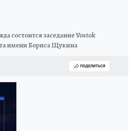
авда состоится заседание Vostok
ута имени Бориса Щукина
ПОДЕЛИТЬСЯ