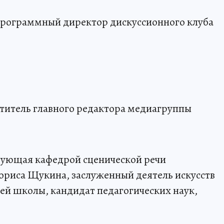
программный директор дискуссионного клуба
ститель главного редактора медиагруппы
едующая кафедрой сценической речи
ориса Щукина, заслуженный деятель искусств
ей школы, кандидат педагогических наук,