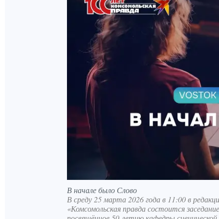
В начале было Слово
В среду 25 марта 2026 года в 11:00 в редак
«Комсомольская правда состоится заседание 
посвящённое 50-летию кафедры сценической