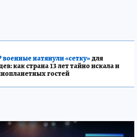
 военные натянули «сетку»
для
в: как страна 13 лет тайно искала и
инопланетных гостей