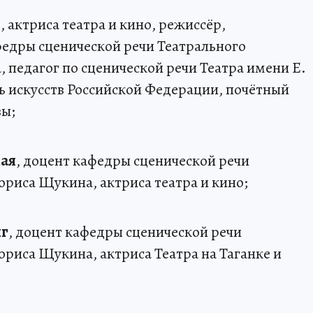
я
, актриса театра и кино, режиссёр,
федры сценической речи Театрального
 педагог по сценической речи Театра имени Е.
ь искусств Российской Федерации, почётный
вы;
ая
, доцент кафедры сценической речи
ориса Щукина, актриса театра и кино;
иг
, доцент кафедры сценической речи
ориса Щукина, актриса Театра на Таганке и