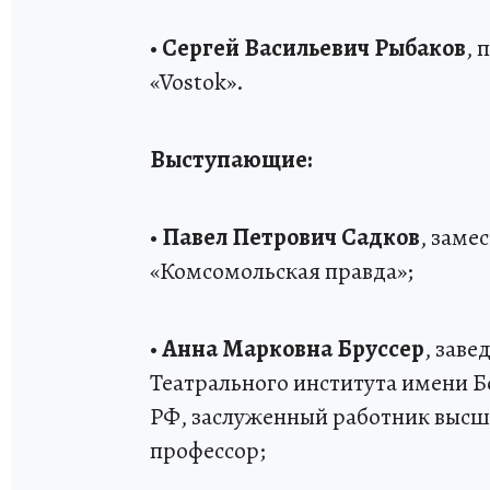
•
Сергей Васильевич Рыбаков
, 
«Vostok».
Выступающие:
•
Павел Петрович Садков
, заме
«Комсомольская правда»;
•
Анна Марковна Бруссер
, зав
Театрального института имени Б
РФ, заслуженный работник высш
профессор;