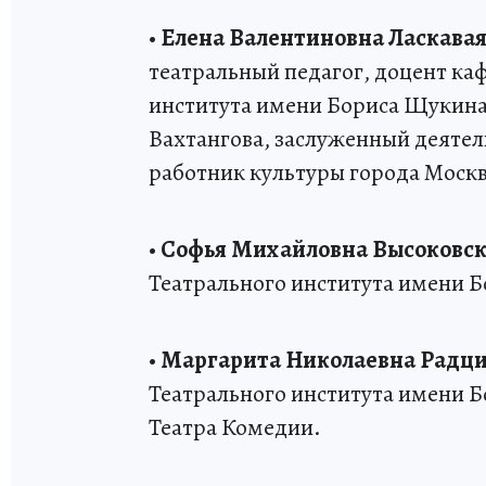
•
Елена Валентиновна Ласкава
театральный педагог, доцент ка
института имени Бориса Щукина,
Вахтангова, заслуженный деятел
работник культуры города Моск
•
Софья Михайловна Высоковск
Театрального института имени Б
•
Маргарита Николаевна Радц
Театрального института имени Б
Театра Комедии.