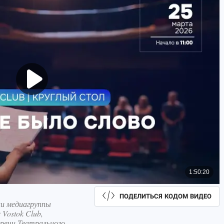
ПОДЕЛИТЬСЯ КОДОМ ВИДЕО
ции медиагруппы
Vostok Club,
 речи Театрального