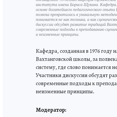
института имени Бориса Щукина. Кафедра, с
основе богатейшего педагогического опыта 
полвека превратилась в уникальную методиче
понимается не как техника, а как сценическ
дискуссии обсудят развитие традиций Вахт
современные подходы к преподаванию сценич
и неизменные принципы.
Кафедра, созданная в 1976 году 
Вахтанговской школы, за полвек
систему, где слово понимается не
Участники дискуссии обсудят ра
современные подходы к препода
неизменные принципы.
Модератор: