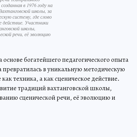
озданная в 1976 году на
Вахтанговской школы, за
скую систему, где слово
ое действие. Участники
анговской школы,
еской речи, её эволюцию
на основе богатейшего педагогического опыта
а превратилась в уникальную методическую
 как техника, а как сценическое действие.
звитие традиций вахтанговской школы,
ванию сценической речи, её эволюцию и