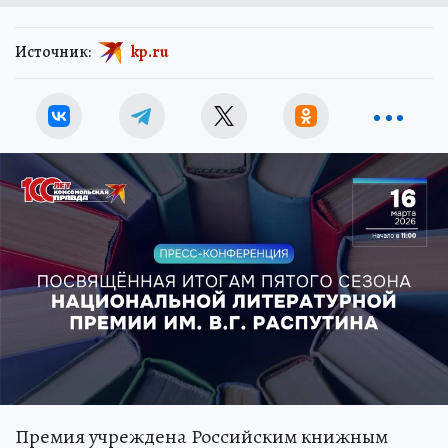
Источник:
kp.ru
Премия учреждена Российским книжным