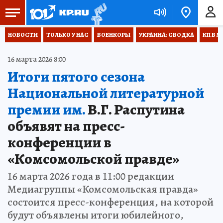
НОВОСТИ
ТОЛЬКО У НАС
ВОЕНКОРЫ
УКРАИНА: СВОДКА
КП В М
16 марта 2026 8:00
Итоги пятого сезона
Национальной литературной
премии им.
В.Г. Распутина
объявят на пресс-
конференции в
«Комсомольской правде»
16 марта 2026 года в 11:00 редакции
Медиагруппы «Комсомольская правда»
состоится пресс-конференция, на которой
будут объявлены итоги юбилейного,