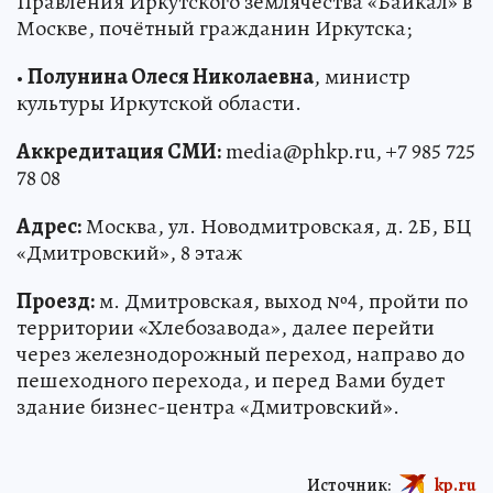
Правления Иркутского землячества «Байкал» в
Москве, почётный гражданин Иркутска;
•
Полунина Олеся Николаевна
, министр
культуры Иркутской области.
Аккредитация СМИ:
media@phkp.ru, +7 985 725
78 08
Адрес:
Москва, ул. Новодмитровская, д. 2Б, БЦ
«Дмитровский», 8 этаж
Проезд:
м. Дмитровская, выход №4, пройти по
территории «Хлебозавода», далее перейти
через железнодорожный переход, направо до
пешеходного перехода, и перед Вами будет
здание бизнес-центра «Дмитровский».
Источник:
kp.ru