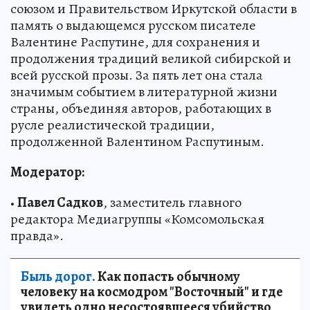
союзом и Правительством Иркутской области в
память о выдающемся русском писателе
Валентине Распутине, для сохранения и
продолжения традиций великой сибирской и
всей русской прозы. За пять лет она стала
значимым событием в литературной жизни
страны, объединяя авторов, работающих в
русле реалистической традиции,
продолженной Валентином Распутиным.
Модератор:
•
Павел Садков
, заместитель главного
редактора Медиагруппы «Комсомольская
правда».
Быль дорог.
Как попасть обычному
человеку на космодром "Восточный" и где
увидеть одно несостоявшееся убийство