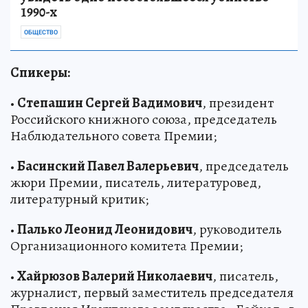
1990-х
ОБЩЕСТВО
Спикеры:
•
Степашин Сергей Вадимович
, президент
Российского книжного союза, председатель
Наблюдательного совета Премии;
•
Басинский Павел Валерьевич
, председатель
жюри Премии, писатель, литературовед,
литературный критик;
•
Палько Леонид Леонидович
, руководитель
Организационного комитета Премии;
•
Хайрюзов Валерий Николаевич
, писатель,
журналист, первый заместитель председателя