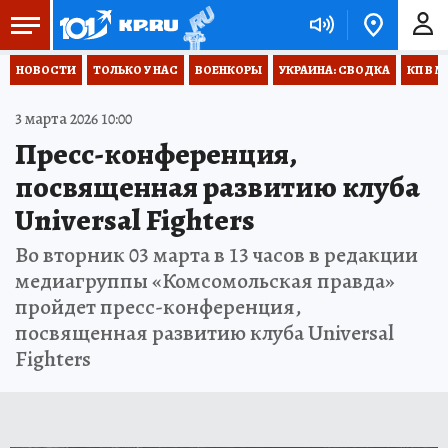
НОВОСТИ
ТОЛЬКО У НАС
ВОЕНКОРЫ
УКРАИНА: СВОДКА
КП В М
3 марта 2026 10:00
Пресс-конференция,
посвященная развитию клуба
Universal Fighters
Во вторник 03 марта в 13 часов в редакции
медиагруппы «Комсомольская правда»
пройдет пресс-конференция,
посвященная развитию клуба Universal
Fighters